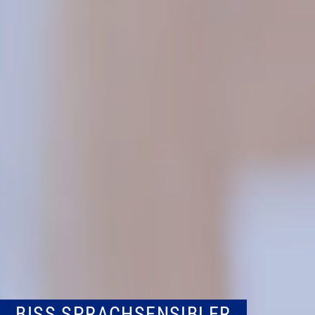
BISS SPRACHSENSIBLER