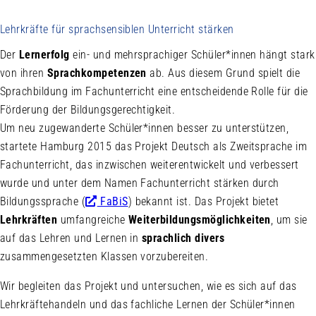
Lehrkräfte für sprachsensiblen Unterricht stärken
Der
Lernerfolg
ein- und mehrsprachiger Schüler*innen hängt stark
von ihren
Sprachkompetenzen
ab. Aus diesem Grund spielt die
Sprachbildung im Fachunterricht eine entscheidende Rolle für die
Förderung der Bildungsgerechtigkeit.
Um neu zugewanderte Schüler*innen besser zu unterstützen,
startete Hamburg 2015 das Projekt
Deutsch als Zweitsprache im
Fachunterricht
, das inzwischen weiterentwickelt und verbessert
wurde und unter dem Namen
Fachunterricht stärken durch
Bildungssprache
(
FaBiS
) bekannt ist. Das Projekt bietet
Lehrkräften
umfangreiche
Weiterbildungsmöglichkeiten
, um sie
auf das Lehren und Lernen in
sprachlich divers
zusammengesetzten Klassen vorzubereiten.
Wir begleiten das Projekt und untersuchen, wie es sich auf das
Lehrkräftehandeln und das fachliche Lernen der Schüler*innen