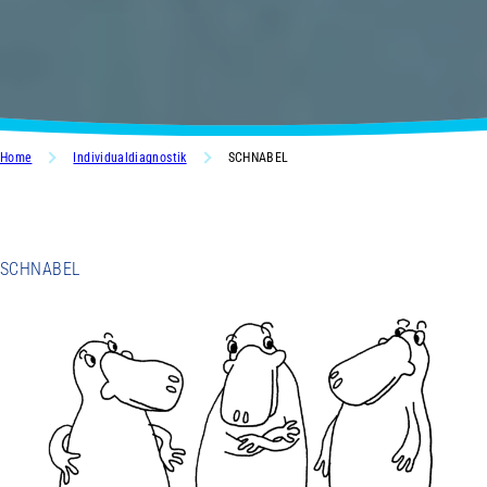
Home
Individualdiagnostik
SCHNABEL
SCHNABEL