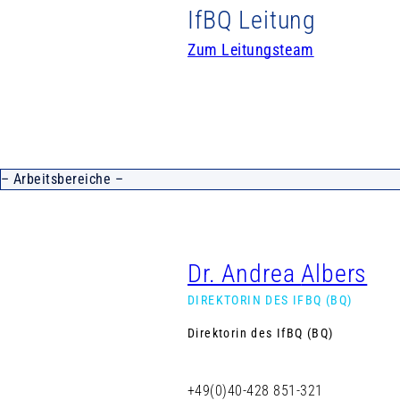
IfBQ Leitung
Zum Leitungsteam
© 2
Dr. Andrea
Albers
DIREKTORIN DES IFBQ (BQ)
Direktorin des IfBQ (BQ)
+49(0)40-428 851-321