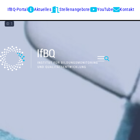
IfBQ-Portal
Aktuelles
Stellenangebote
YouTube
Kontakt
© 1