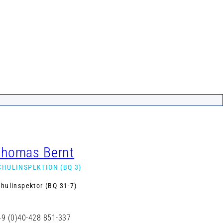
Thomas
Bernt
CHULINSPEKTION (BQ 3)
chulinspektor (BQ 31-7)
49 (0)40-428 851-337