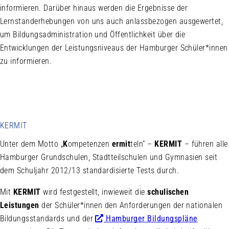
informieren. Darüber hinaus werden die Ergebnisse der
Lernstanderhebungen von uns auch anlassbezogen ausgewertet,
um Bildungsadministration und Öffentlichkeit über die
Entwicklungen der Leistungsniveaus der Hamburger Schüler*innen
zu informieren.
KERMIT
Unter dem Motto „
K
ompetenzen
ermit
teln“ –
KERMIT
– führen alle
Hamburger Grundschulen, Stadtteilschulen und Gymnasien seit
dem Schuljahr 2012/13 standardisierte Tests durch.
Mit
KERMIT
wird festgestellt, inwieweit die
schulischen
Leistungen
der Schüler*innen den Anforderungen der nationalen
Bildungsstandards und der
Hamburger Bildungspläne