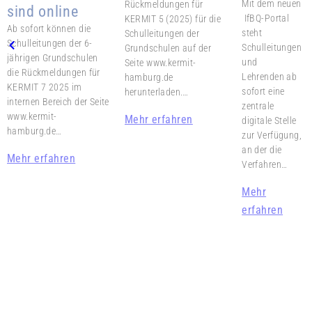
Mit dem neuen
Rückmeldungen für
sind online
IfBQ-Portal
KERMIT 5 (2025) für die
Ab sofort können die
steht
Schulleitungen der
Schulleitungen der 6-
Schulleitungen
Grundschulen auf der
jährigen Grundschulen
und
Seite www.kermit-
die Rückmeldungen für
Lehrenden ab
hamburg.de
KERMIT 7 2025 im
sofort eine
herunterladen.…
internen Bereich der Seite
zentrale
www.kermit-
Mehr erfahren
digitale Stelle
hamburg.de…
zur Verfügung,
an der die
Mehr erfahren
Verfahren…
Mehr
erfahren