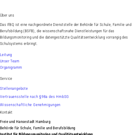
Über uns
Das IfBQ ist eine nachgeordnete Dienststelle der Behörde für Schule, Familie und
Berufsbildung (BSFB), die wissenschaftsnahe Dienstleistungen für das
Bildungsmonitoring und die datengestützte Qualitätsentwicklung vorrangig des
Schulsystems erbringt.
Leitung
Unser Team
Organigramm
Service
Stellenangebote
Vertrauensstelle nach §98a des HmbSG
Wissenschaftliche Genehmigungen
Kontakt
Freie und Hansestadt Hamburg
Behörde für Schule, Familie und Berufsbildung
Institut für Bildungsmonitoring und Qualitätsentwicklung