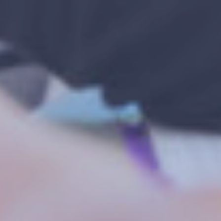
AUSKLAPPEN
ichte und statistische Analysen
AUSKLAPPEN
und Programmevaluation
AUSKLAPPEN
AUSKLAPPEN
ement und Service
AUSKLAPPEN
AUSKLAPPEN