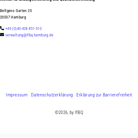
Beltgens Garten 25
20537 Hamburg
+49 (0)40-428 851-310
verwaltung@ifbq.hamburg.de
Impressum
Datenschutzerklärung
Erklärung zur Barrierefreiheit
©2026, by IfBQ