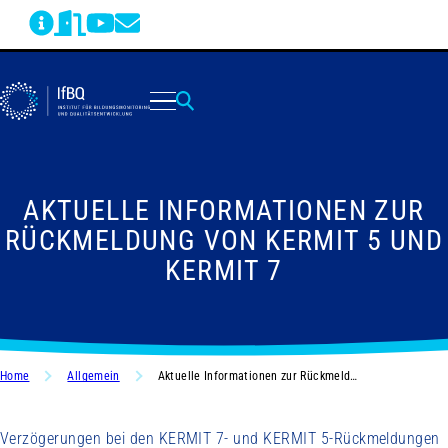
AKTUELLE INFORMATIONEN ZUR
RÜCKMELDUNG VON KERMIT 5 UND
KERMIT 7
Home
Allgemein
Aktuelle Informationen zur Rückmeldung von KERMIT 5 und KERMIT 7
Verzögerungen bei den KERMIT 7- und KERMIT 5-Rückmeldungen