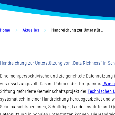
Home
Aktuelles
Handreichung zur Unterstützung von „Data Richness“ in Schulen
Handreichung zur Unterstützung von „Data Richness“ in Sc
Eine mehrperspektivische und zielgerichtete Datennutzung i
voraussetzungsvoll. Das im Rahmen des Programms
„Wie g
Stiftung geförderte Gemeinschaftsprojekt der
Technischen U
systematisch in einer Handreichung herausgearbeitet und we
Schulaufsichtspersonen, Schulträger, Landesinstitute und Qu
Datennutzung in Schulen unterstützen können. Die Handreic