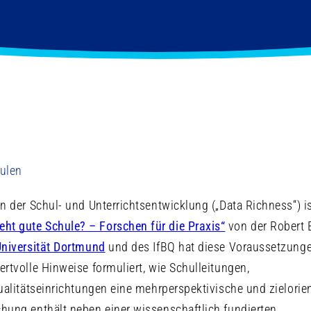
hulen
n der Schul- und Unterrichtsentwicklung („Data Richness“) i
eht gute Schule? – Forschen für die Praxis“
von der Robert
niversität Dortmund
und des IfBQ hat diese Voraussetzung
rtvolle Hinweise formuliert, wie Schulleitungen,
alitätseinrichtungen eine mehrperspektivische und zielorien
hung enthält neben einer wissenschaftlich fundierten