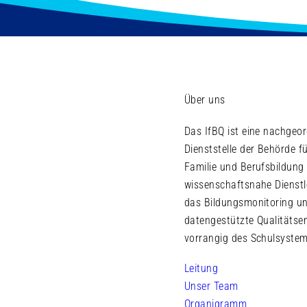
Über uns
Das IfBQ ist eine nachgeo
Dienststelle der Behörde fü
Familie und Berufsbildung 
wissenschaftsnahe Dienstl
das Bildungsmonitoring un
datengestützte Qualitätse
vorrangig des Schulsystem
Leitung
Unser Team
Organigramm