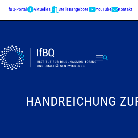
IfBQ-Portal
Aktuelles
Stellenangebote
YouTube
Kontakt
HANDREICHUNG ZUR